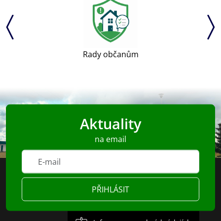
Rady občanům
Aktuality
na email
PŘIHLÁSIT