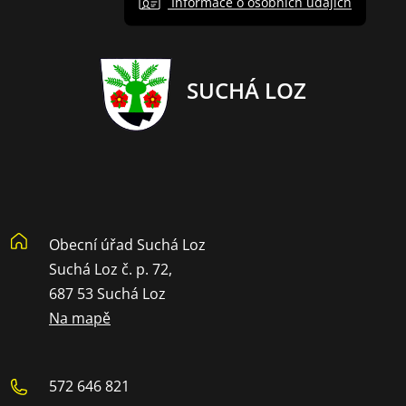
Informace o osobních údajích
SUCHÁ LOZ
Obecní úřad Suchá Loz
Suchá Loz č. p. 72,
687 53 Suchá Loz
Na mapě
572 646 821