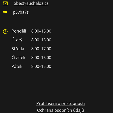
obec@suchaloz.cz
p3vba7s
Pondělí
8.00–16.00
Úterý
8.00–16.00
Středa
8.00–17.00
Čtvrtek
8.00–16.00
Pátek
8.00–15.00
Prohlášení o přístupnosti
Ochrana osobních údajů