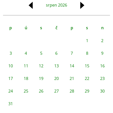
srpen 2026
p
ú
s
č
p
s
n
1
2
3
4
5
6
7
8
9
10
11
12
13
14
15
16
17
18
19
20
21
22
23
24
25
26
27
28
29
30
31