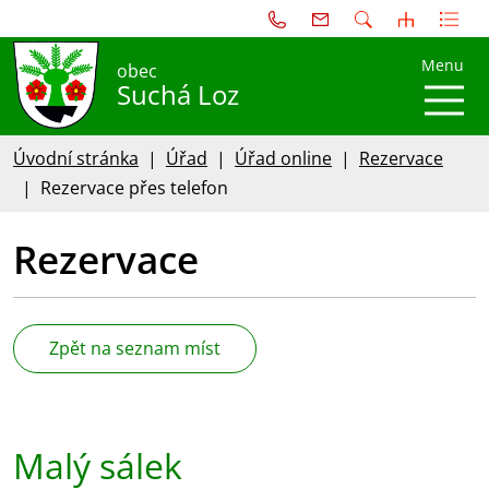
Menu
obec
Suchá Loz
Úvodní stránka
Úřad
Úřad online
Rezervace
Rezervace přes telefon
Rezervace
Zpět na seznam míst
Malý sálek