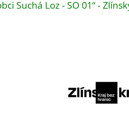
obci Suchá Loz - SO 01“ - Zlínsk