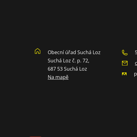
Obecní úřad Suchá Loz
Suchá Loz č. p. 72,
687 53 Suchá Loz
p
Na mapě