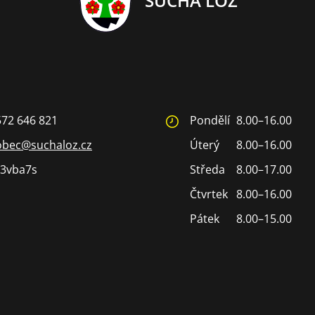
SUCHÁ LOZ
572 646 821
Pondělí
8.00–16.00
obec@suchaloz.cz
Úterý
8.00–16.00
3vba7s
Středa
8.00–17.00
Čtvrtek
8.00–16.00
Pátek
8.00–15.00