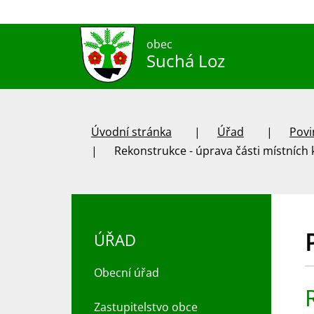
obec
Suchá Loz
Úvodní stránka
Úřad
Povi
Rekonstrukce - úprava části místních k
ÚŘAD
Obecní úřad
Zastupitelstvo obce