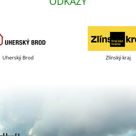
ODKAZY
Uherský Brod
Zlínský kraj