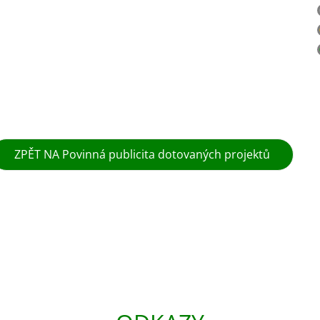
ZPĚT NA Povinná publicita dotovaných projektů