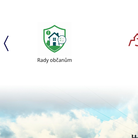
Rady občanům