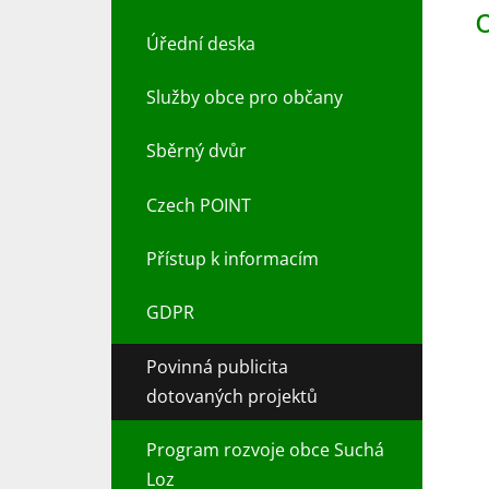
Úřední deska
Služby obce pro občany
Sběrný dvůr
Czech POINT
Přístup k informacím
GDPR
Povinná publicita
dotovaných projektů
Program rozvoje obce Suchá
Loz