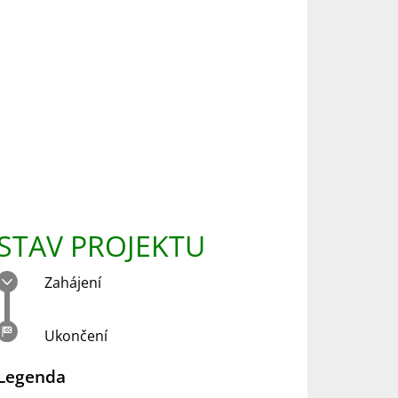
STAV PROJEKTU
Zahájení
Ukončení
Legenda