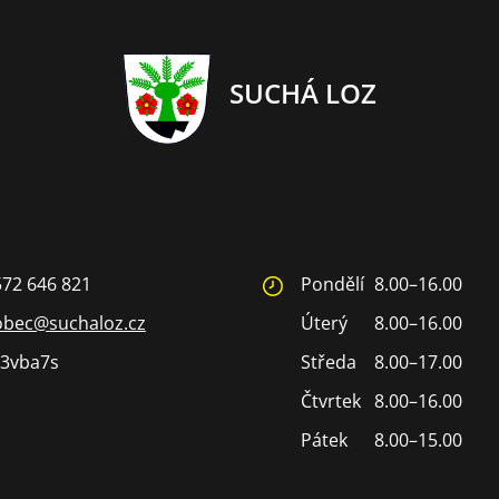
SUCHÁ LOZ
572 646 821
Pondělí
8.00–16.00
obec@suchaloz.cz
Úterý
8.00–16.00
3vba7s
Středa
8.00–17.00
Čtvrtek
8.00–16.00
Pátek
8.00–15.00