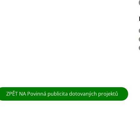
ZPĚT NA Povinná publicita dotovaných projektů