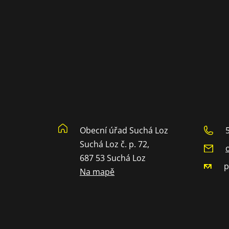
Obecní úřad Suchá Loz
Suchá Loz č. p. 72,
687 53 Suchá Loz
p
Na mapě