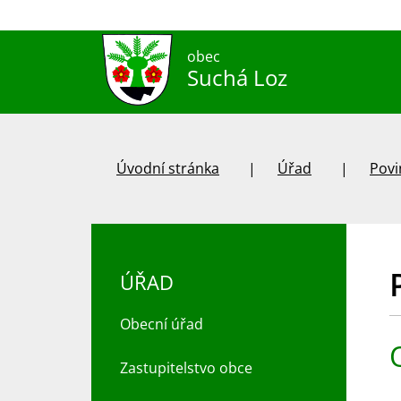
obec
Suchá Loz
Úvodní stránka
Úřad
Povi
ÚŘAD
Obecní úřad
Zastupitelstvo obce