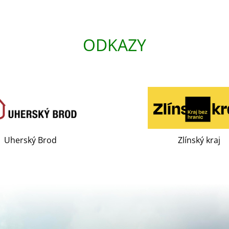
ODKAZY
Uherský Brod
Zlínský kraj