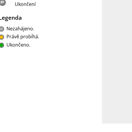
Ukončení
Legenda
Nezahájeno.
Právě probíhá.
Ukončeno.