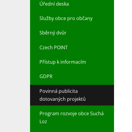
Úřední deska
Služby obce pro občany
Sběrný dvůr
Czech POINT
Přístup k informacím
GDPR
Povinná publicita
dotovaných projektů
Program rozvoje obce Suchá
Loz