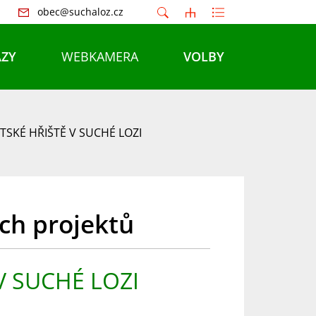
obec@suchaloz.cz
ZY
WEBKAMERA
VOLBY
TSKÉ HŘIŠTĚ V SUCHÉ LOZI
ch projektů
V SUCHÉ LOZI