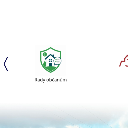
Rady občanům