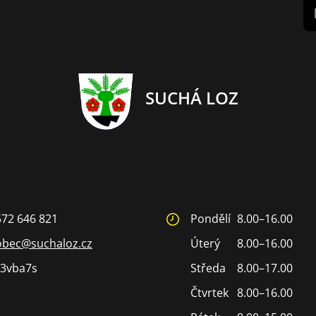
SUCHÁ LOZ
572 646 821
Pondělí
8.00–16.00
obec@suchaloz.cz
Úterý
8.00–16.00
3vba7s
Středa
8.00–17.00
Čtvrtek
8.00–16.00