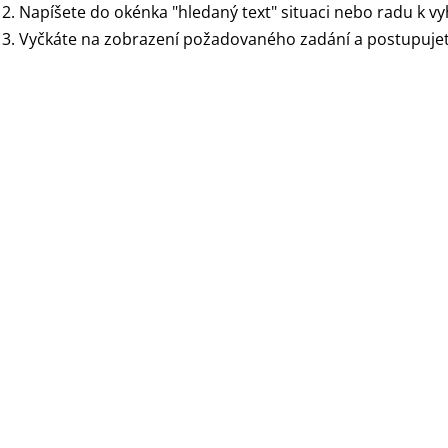
Napíšete do okénka "hledaný text" situaci nebo radu k v
Vyčkáte na zobrazení požadovaného zadání a postupujet