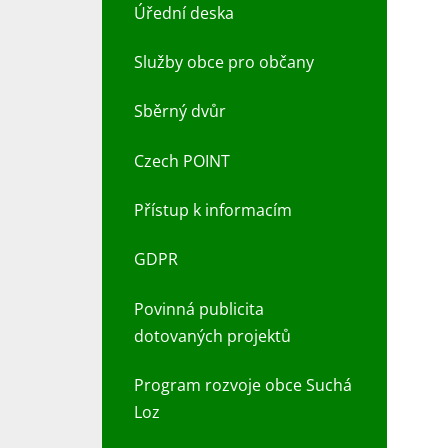
Úřední deska
Služby obce pro občany
Sběrný dvůr
Czech POINT
Přístup k informacím
GDPR
Povinná publicita
dotovaných projektů
Program rozvoje obce Suchá
Loz