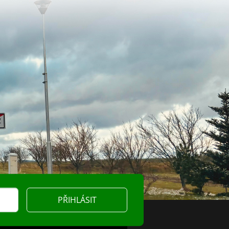
PŘIHLÁSIT