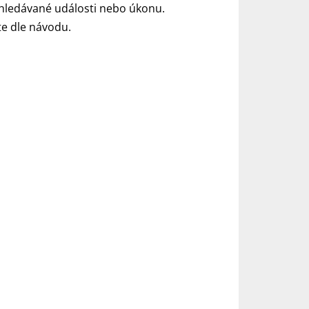
yhledávané události nebo úkonu.
e dle návodu.