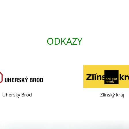
ODKAZY
Uherský Brod
Zlínský kraj