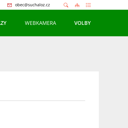
obec@suchaloz.cz
ZY
WEBKAMERA
VOLBY