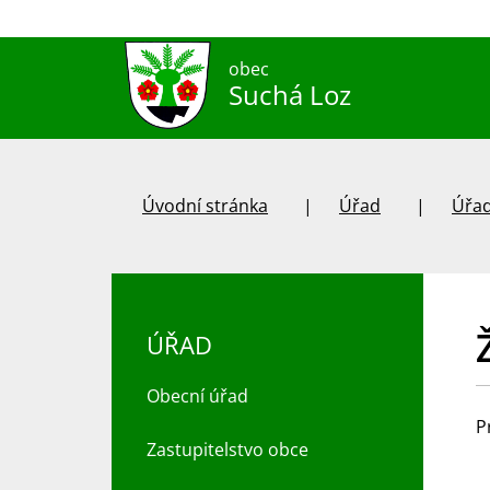
obec
Suchá Loz
Úvodní stránka
Úřad
Úřad
ÚŘAD
Obecní úřad
P
Zastupitelstvo obce