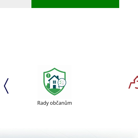
Rady občanům