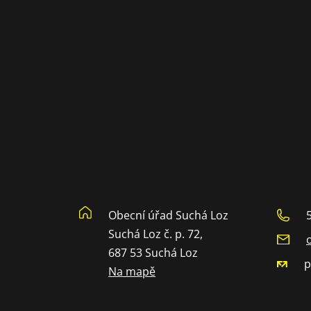
Obecní úřad Suchá Loz
Suchá Loz č. p. 72,
687 53 Suchá Loz
p
Na mapě