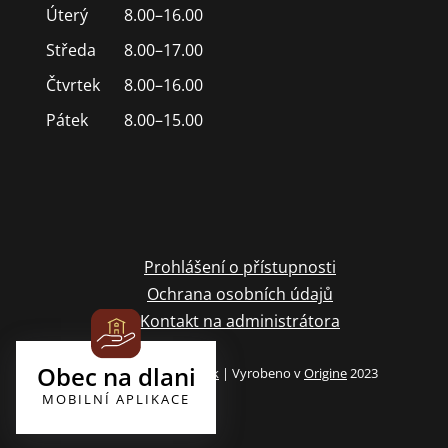
Úterý
8.00–16.00
Středa
8.00–17.00
Čtvrtek
8.00–16.00
Pátek
8.00–15.00
Prohlášení o přístupnosti
Ochrana osobních údajů
Kontakt na administrátora
Obec na dlani
Archiv webových stránek
| Vyrobeno v
Origine
2023
MOBILNÍ APLIKACE