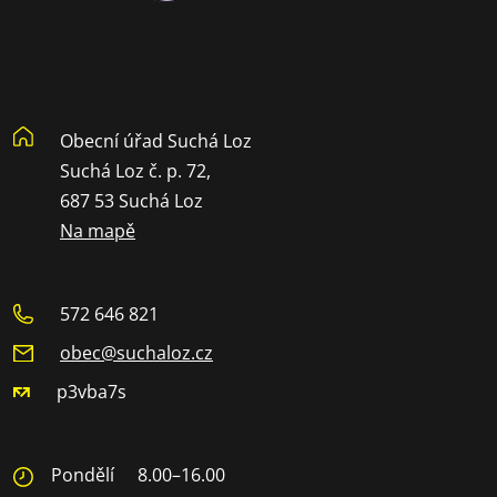
Obecní úřad Suchá Loz
Suchá Loz č. p. 72,
687 53 Suchá Loz
Na mapě
572 646 821
obec@suchaloz.cz
p3vba7s
Pondělí
8.00–16.00