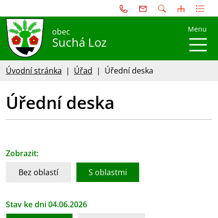
Menu
obec
Suchá Loz
Úvodní stránka
Úřad
Úřední deska
Úřední deska
Zobrazit:
Bez oblastí
S oblastmi
Stav ke dni 04.06.2026