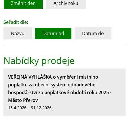
Změnit den
Archiv roku
Seřadit dle:
Názvu
Datum od
Datum do
Nabídky prodeje
VEŘEJNÁ VYHLÁŠKA o vyměření místního
poplatku za obecní systém odpadového
hospodářství za poplatkové období roku 2025 -
Město Přerov
13.4.2026 – 31.12.2026