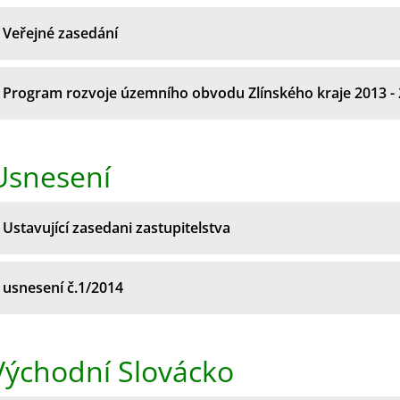
Veřejné zasedání
Program rozvoje územního obvodu Zlínského kraje 2013 -
Usnesení
Ustavující zasedani zastupitelstva
usnesení č.1/2014
Východní Slovácko