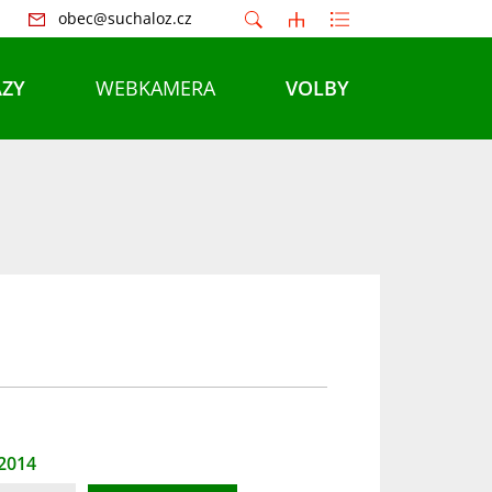
obec@suchaloz.cz
ZY
WEBKAMERA
VOLBY
 2014