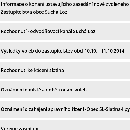
Informace o konání ustavujícího zasedání nově zvoleného
Zastupitelstva obce Suchá Loz
Rozhodnutí - odvodňovací kanál Suchá Loz
Výsledky voleb do zastupitelstev obcí 10.10. - 11.10.2014
Rozhodnuti ke kácení slatina
Oznámení o místě a době konání voleb
Oznámení o zahájení správního řízení -Obec SL-Slatina-lipy
Veřejné zasedání