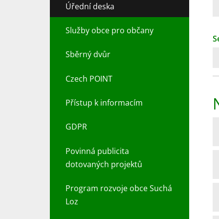
Úřední deska
Služby obce pro občany
S
Sběrný dvůr
Czech POINT
Přístup k informacím
GDPR
Povinná publicita
dotovaných projektů
Program rozvoje obce Suchá
Loz