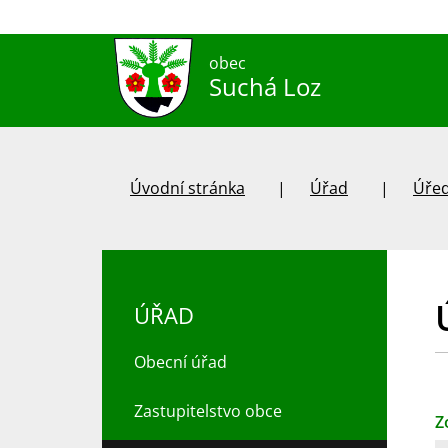
obec
Suchá Loz
Úvodní stránka
Úřad
Úřed
ÚŘAD
Obecní úřad
Zastupitelstvo obce
Z