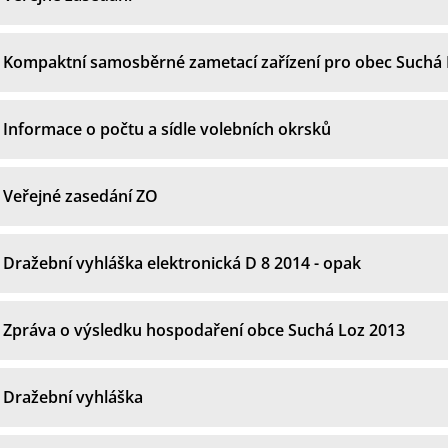
Kompaktní samosběrné zametací zařízení pro obec Suchá
Informace o počtu a sídle volebních okrsků
Veřejné zasedání ZO
Dražební vyhláška elektronická D 8 2014 - opak
Zpráva o výsledku hospodaření obce Suchá Loz 2013
Dražební vyhláška