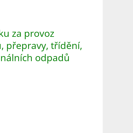
ku za provoz
 přepravy, třídění,
unálních odpadů