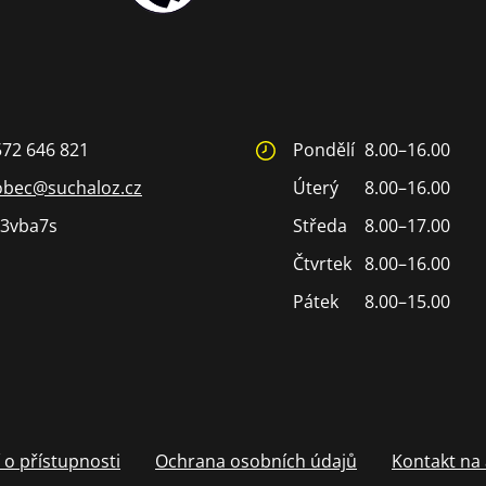
572 646 821
Pondělí
8.00–16.00
obec@suchaloz.cz
Úterý
8.00–16.00
3vba7s
Středa
8.00–17.00
Čtvrtek
8.00–16.00
Pátek
8.00–15.00
 o přístupnosti
Ochrana osobních údajů
Kontakt na