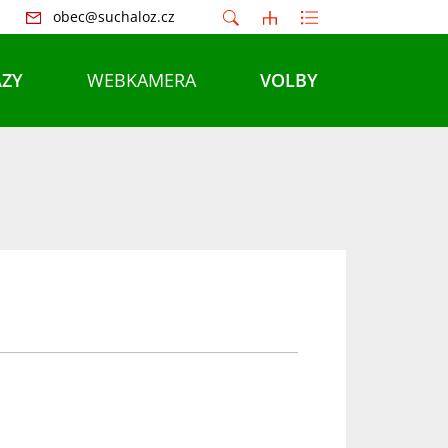
obec@suchaloz.cz
ZY
WEBKAMERA
VOLBY