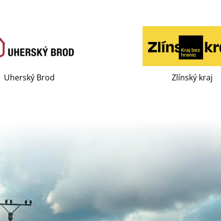
Uherský Brod
Zlínský kraj