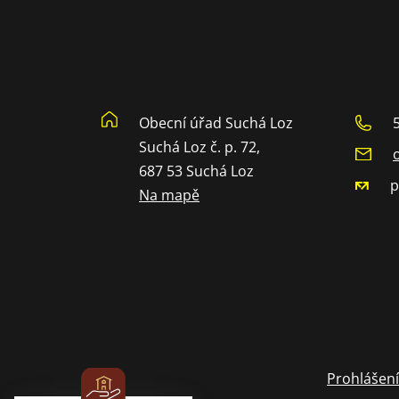
Obecní úřad Suchá Loz
Suchá Loz č. p. 72,
687 53 Suchá Loz
p
Na mapě
Prohlášení