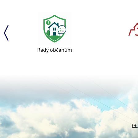
Rady občanům