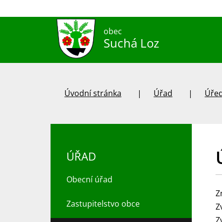
obec
Suchá Loz
Úvodní stránka
Úřad
Úřed
ÚŘAD
Obecní úřad
Z
Zastupitelstvo obce
Z
Z