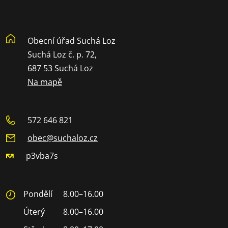
Obecní úřad Suchá Loz
Suchá Loz č. p. 72,
687 53 Suchá Loz
Na mapě
572 646 821
obec@suchaloz.cz
p3vba7s
Pondělí
8.00–16.00
Úterý
8.00–16.00