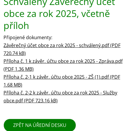
Schválený Závěrečný účet
obce za rok 2025, včetně
příloh
Připojené dokumenty:
Závěrečný účet obce za rok 2025 - schválený.pdf (PDF
720.74 kB)
Příloha č. 1 k závěr. účtu obce za rok 2025 - Zpráva.pdf
(PDF 1.36 MB)
Příloha č. 2-1 k závěr. účtu obce 2025 - ZŠ (1).pdf (PDF
1.68 MB)
Příloha č. 2-2 k závěr. účtu obce za rok 2025 - Služby
obce.pdf (PDF 723.16 kB)
ZPĚT NA ÚŘEDNÍ DESKU