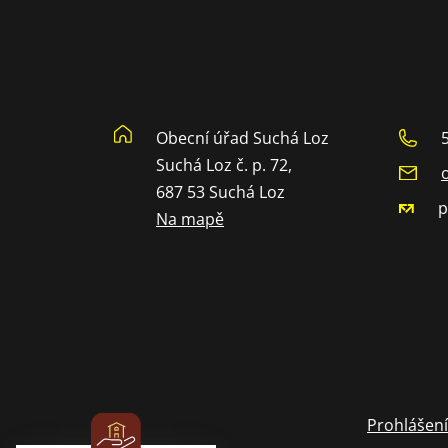
Obecní úřad Suchá Loz
Suchá Loz č. p. 72,
687 53 Suchá Loz
p
Na mapě
Prohlášení