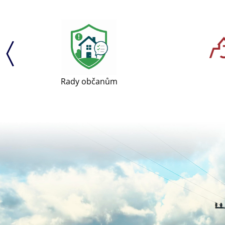
Rady občanům