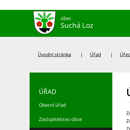
obec
Suchá Loz
Úvodní stránka
Úřad
Úřed
ÚŘAD
Obecní úřad
Z
Zastupitelstvo obce
Z
Z