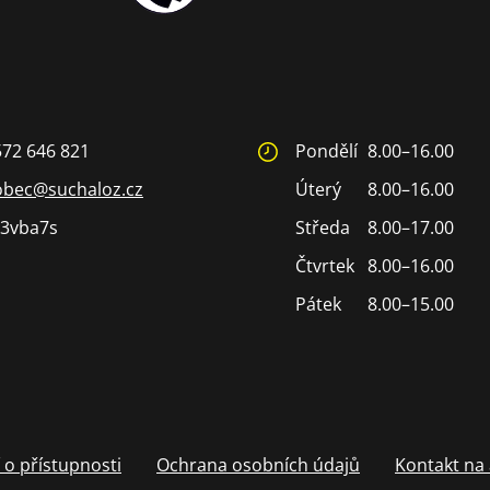
572 646 821
Pondělí
8.00–16.00
obec@suchaloz.cz
Úterý
8.00–16.00
3vba7s
Středa
8.00–17.00
Čtvrtek
8.00–16.00
Pátek
8.00–15.00
 o přístupnosti
Ochrana osobních údajů
Kontakt na