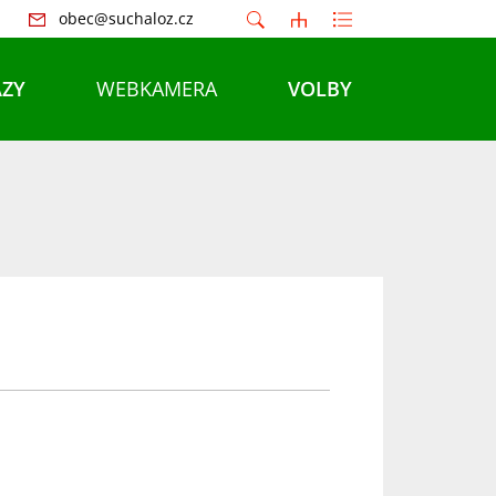
obec@suchaloz.cz
ZY
WEBKAMERA
VOLBY