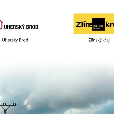
Uherský Brod
Zlínský kraj