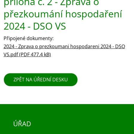
příloha č. 2 - Zpráva o
přezkoumání hospodaření
2024 - DSO VS
Připojené dokumenty:
2024 - Zprava o prezkoumani hospodareni 2024 - DSO
VS.pdf (PDF 477.4 kB)
ZPĚT NA ÚŘEDNÍ DESKU
ÚŘAD