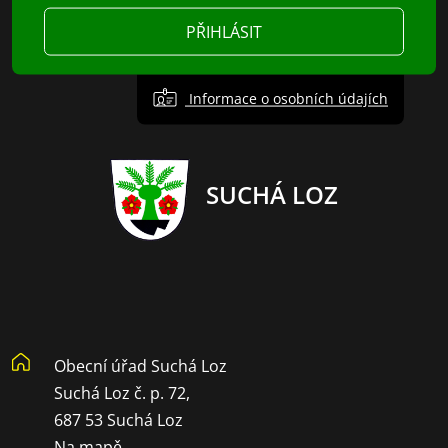
PŘIHLÁSIT
Informace o osobních údajích
SUCHÁ LOZ
Obecní úřad Suchá Loz
Suchá Loz č. p. 72,
687 53 Suchá Loz
Na mapě