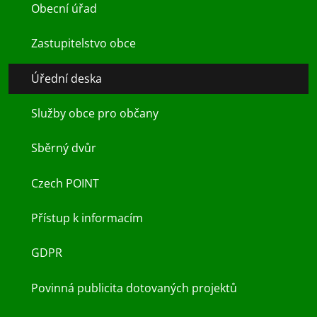
Obecní úřad
Zastupitelstvo obce
Úřední deska
Služby obce pro občany
Sběrný dvůr
Czech POINT
Přístup k informacím
GDPR
Povinná publicita dotovaných projektů