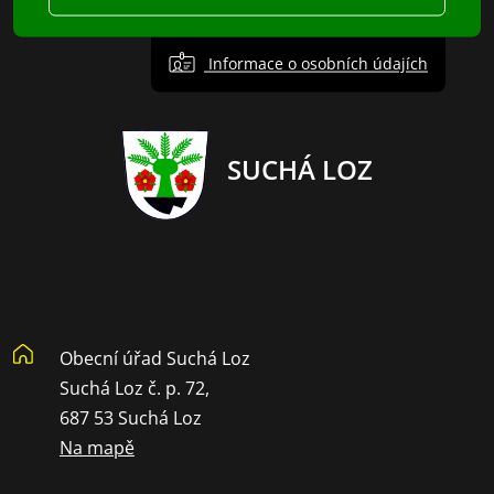
Informace o osobních údajích
SUCHÁ LOZ
Obecní úřad Suchá Loz
Suchá Loz č. p. 72,
687 53 Suchá Loz
Na mapě