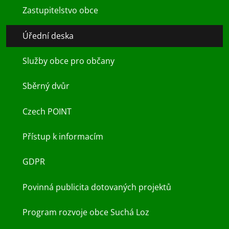
Zastupitelstvo obce
Úřední deska
Služby obce pro občany
Sběrný dvůr
Czech POINT
Přístup k informacím
GDPR
Povinná publicita dotovaných projektů
Program rozvoje obce Suchá Loz