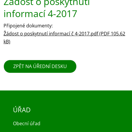
Žádost o poskytnutí
informací 4-2017
Připojené dokumenty:
Žádost o poskytnutí informací č 4-2017.pdf (PDF 105.62
kB)
ZPĚT NA ÚŘEDNÍ DESKU
ÚŘAD
Obecní úřad