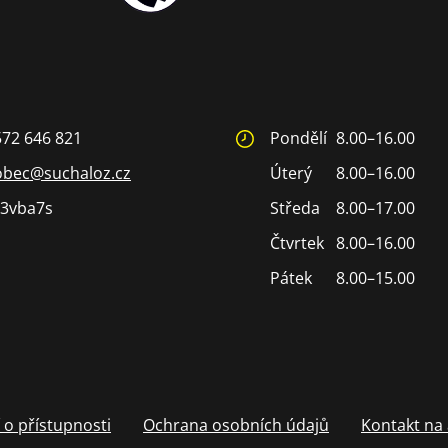
572 646 821
Pondělí
8.00–16.00
obec@suchaloz.cz
Úterý
8.00–16.00
3vba7s
Středa
8.00–17.00
Čtvrtek
8.00–16.00
Pátek
8.00–15.00
 o přístupnosti
Ochrana osobních údajů
Kontakt na