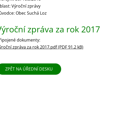
blast: Výroční zprávy
ůvodce: Obec Suchá Loz
Výroční zpráva za rok 2017
řipojené dokumenty:
ýroční zpráva za rok 2017.pdf (PDF 91.2 kB)
ZPĚT NA ÚŘEDNÍ DESKU