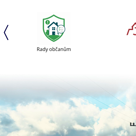
Rady občanům