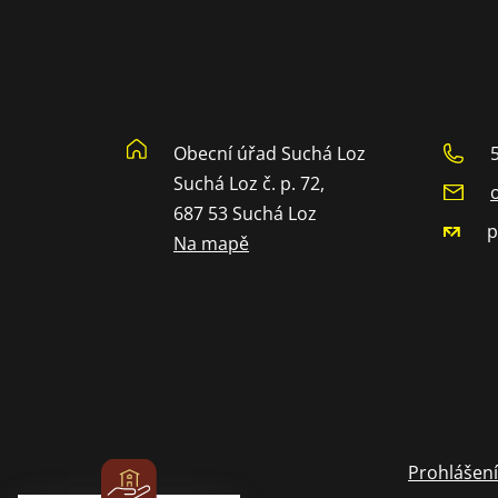
Obecní úřad Suchá Loz
Suchá Loz č. p. 72,
687 53 Suchá Loz
p
Na mapě
Prohlášení