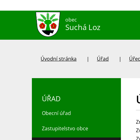
obec
Suchá Loz
Úvodní stránka
Úřad
Úřed
ÚŘAD
Obecní úřad
Z
Zastupitelstvo obce
Z
Z