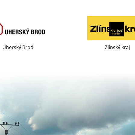
Uherský Brod
Zlínský kraj