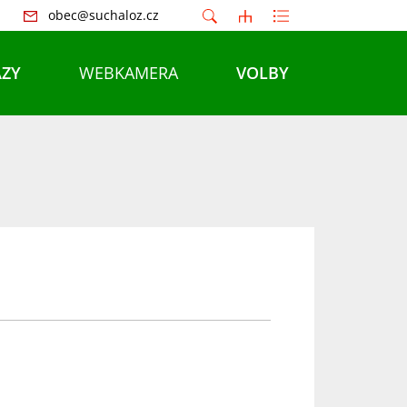
obec@suchaloz.cz
ZY
WEBKAMERA
VOLBY