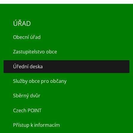
ÚŘAD
Obecní úřad
Zastupitelstvo obce
Úřední deska
Služby obce pro občany
Sběrný dvůr
Czech POINT
Přístup k informacím