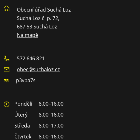
Obecní úřad Suchá Loz
Suchá Loz č. p. 72,
687 53 Suchá Loz
Na mapě
572 646 821
obec@suchaloz.cz
p3vba7s
Pondělí
8.00–16.00
Úterý
8.00–16.00
Středa
8.00–17.00
Čtvrtek
8.00–16.00