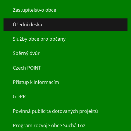
Zastupitelstvo obce
Úřední deska
Služby obce pro občany
Sběrný dvůr
Czech POINT
Přístup k informacím
GDPR
Povinná publicita dotovaných projektů
Program rozvoje obce Suchá Loz