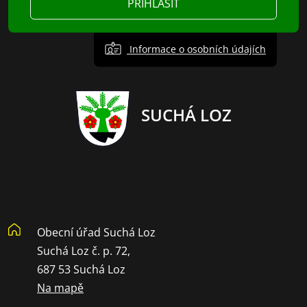
PŘIHLÁSIT
Informace o osobních údajích
SUCHÁ LOZ
Obecní úřad Suchá Loz
Suchá Loz č. p. 72,
687 53 Suchá Loz
Na mapě