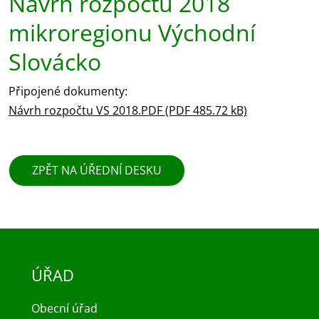
Návrh rozpočtu 2018
mikroregionu Východní
Slovácko
Připojené dokumenty:
Návrh rozpočtu VS 2018.PDF (PDF 485.72 kB)
ZPĚT NA ÚŘEDNÍ DESKU
ÚŘAD
Obecní úřad