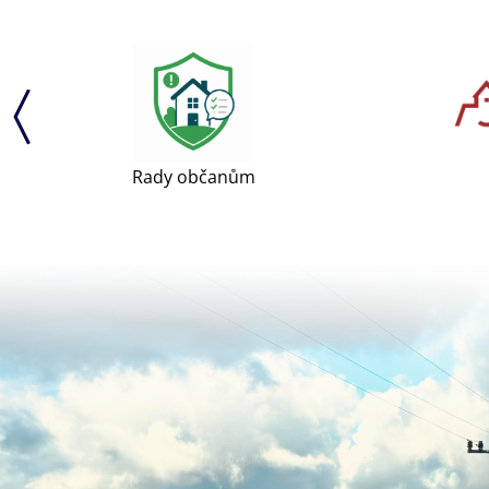
Rady občanům