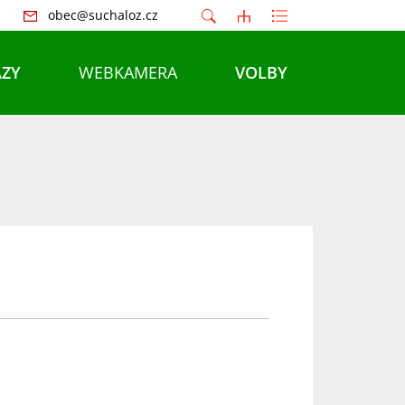
obec@suchaloz.cz
ZY
WEBKAMERA
VOLBY