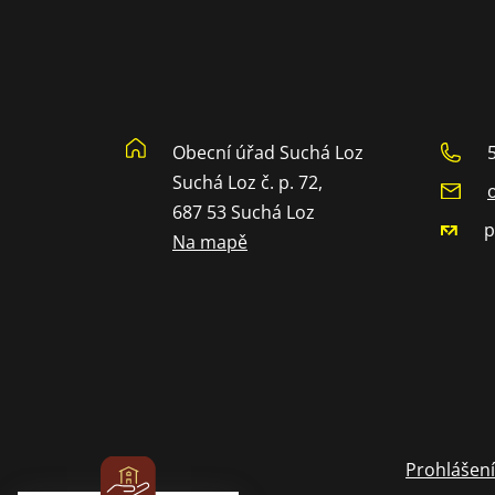
Obecní úřad Suchá Loz
Suchá Loz č. p. 72,
687 53 Suchá Loz
p
Na mapě
Prohlášení