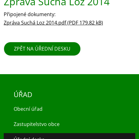
Zpráva Suchá Loz 2014
Připojené dokumenty:
Zpráva Suchá Loz 2014.pdf (PDF 179.82 kB)
ZPĚT NA ÚŘEDNÍ DESKU
ÚŘAD
Obecní úřad
Zastupitelstvo obce