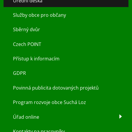
Úřední deska
Služby obce pro občany
Sběrný dvůr
Czech POINT
Přístup k informacím
GDPR
Povinná publicita dotovaných projektů
Program rozvoje obce Suchá Loz
Úřad online
Kontakty na pracovníky