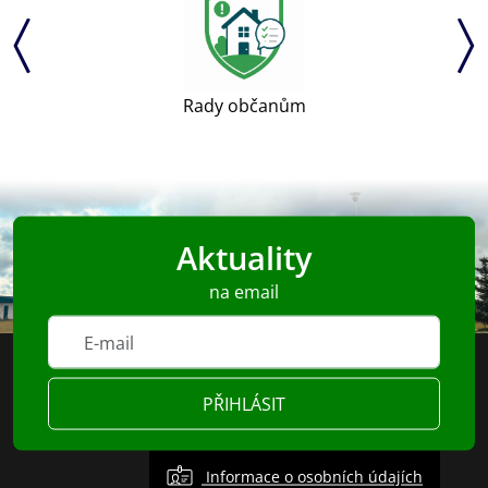
Rady občanům
Aktuality
na email
PŘIHLÁSIT
Informace o osobních údajích