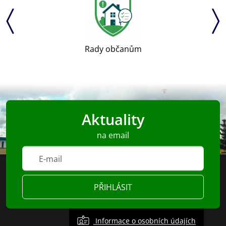
Rady občanům
Aktuality
na email
PŘIHLÁSIT
Informace o osobních údajích