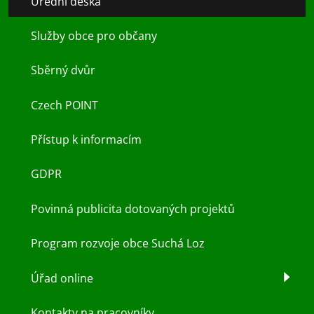
Úřední deska
Služby obce pro občany
Sběrný dvůr
Czech POINT
Přístup k informacím
GDPR
Povinná publicita dotovaných projektů
Program rozvoje obce Suchá Loz
Úřad online
Kontakty na pracovníky