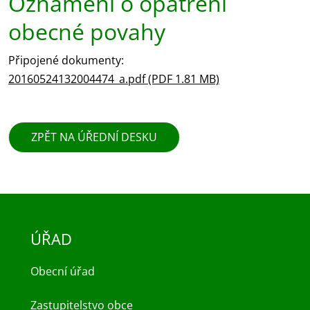
Oznámení o opatření
obecné povahy
Připojené dokumenty:
20160524132004474_a.pdf (PDF 1.81 MB)
ZPĚT NA ÚŘEDNÍ DESKU
ÚŘAD
Obecní úřad
Zastupitelstvo obce