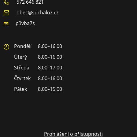
572 646 821
obec@suchaloz.cz
p3vba7s
Pondělí
8.00–16.00
Úterý
8.00–16.00
Středa
8.00–17.00
Čtvrtek
8.00–16.00
Pátek
8.00–15.00
Prohlášení o přístupnosti