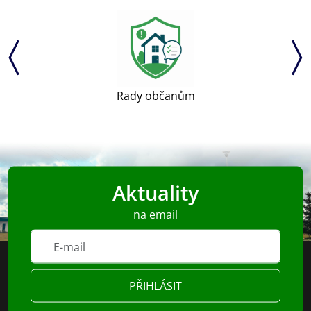
Rady občanům
Aktuality
na email
PŘIHLÁSIT