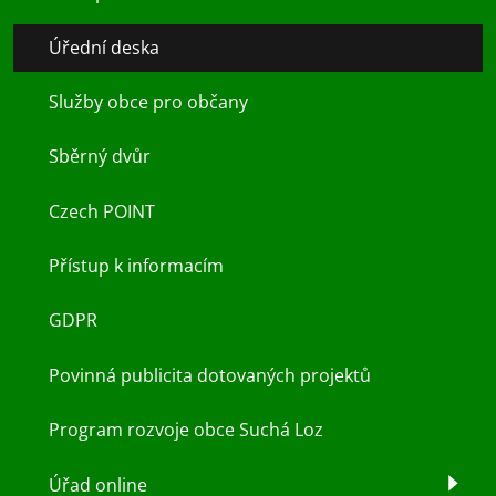
Úřední deska
Služby obce pro občany
Sběrný dvůr
Czech POINT
Přístup k informacím
GDPR
Povinná publicita dotovaných projektů
Program rozvoje obce Suchá Loz
Úřad online