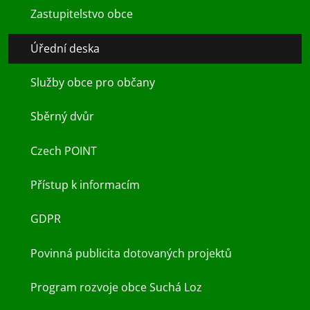
Zastupitelstvo obce
Úřední deska
Služby obce pro občany
Sběrný dvůr
Czech POINT
Přístup k informacím
GDPR
Povinná publicita dotovaných projektů
Program rozvoje obce Suchá Loz