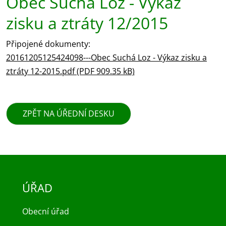
Obec Suchá Loz - Výkaz
zisku a ztráty 12/2015
Připojené dokumenty:
20161205125424098---Obec Suchá Loz - Výkaz zisku a
ztráty 12-2015.pdf (PDF 909.35 kB)
ZPĚT NA ÚŘEDNÍ DESKU
ÚŘAD
Obecní úřad