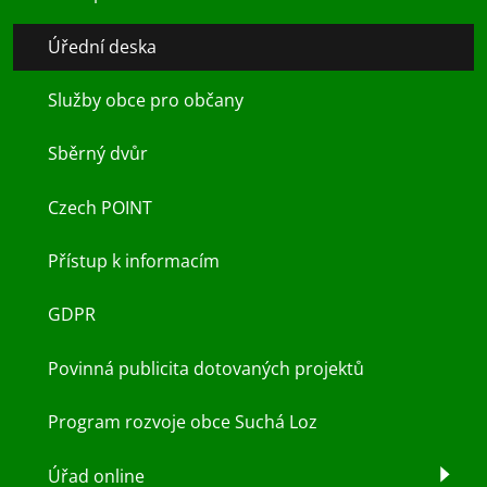
Úřední deska
Služby obce pro občany
Sběrný dvůr
Czech POINT
Přístup k informacím
GDPR
Povinná publicita dotovaných projektů
Program rozvoje obce Suchá Loz
Úřad online