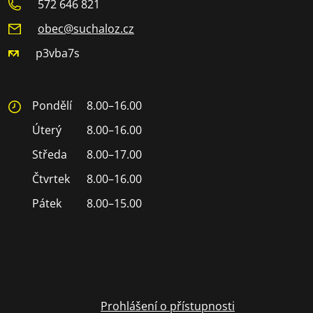
572 646 821
obec@suchaloz.cz
p3vba7s
Pondělí
8.00–16.00
Úterý
8.00–16.00
Středa
8.00–17.00
Čtvrtek
8.00–16.00
Pátek
8.00–15.00
Prohlášení o přístupnosti