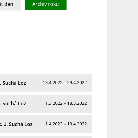
t den
Archiv roku
ú. Suchá Loz
13.4.2022 – 29.4.2022
ú. Suchá Loz
1.3.2022 – 18.3.2022
k. ú. Suchá Loz
1.4.2022 – 19.4.2022