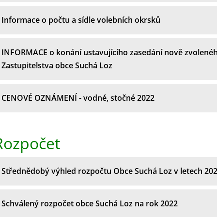
Informace o počtu a sídle volebních okrsků
INFORMACE o konání ustavujícího zasedání nově zvolené
Zastupitelstva obce Suchá Loz
CENOVÉ OZNÁMENÍ - vodné, stočné 2022
Rozpočet
Střednědobý výhled rozpočtu Obce Suchá Loz v letech 202
Schválený rozpočet obce Suchá Loz na rok 2022