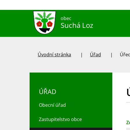
obec
Suchá Loz
Úvodní stránka
Úřad
Úřed
ÚŘAD
Obecní úřad
Zastupitelstvo obce
Z