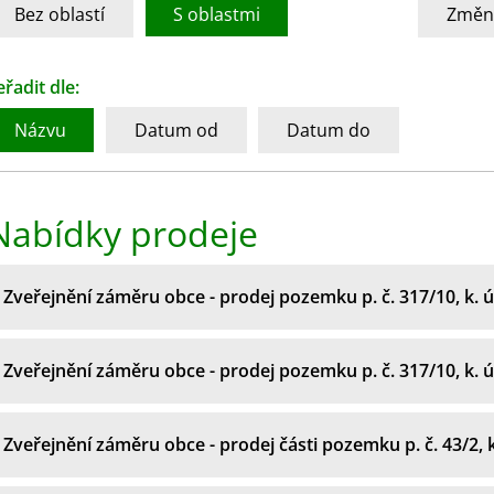
Bez oblastí
S oblastmi
Změni
eřadit dle:
Názvu
Datum od
Datum do
Nabídky prodeje
Zveřejnění záměru obce - prodej pozemku p. č. 317/10, k. 
Zveřejnění záměru obce - prodej pozemku p. č. 317/10, k. 
Zveřejnění záměru obce - prodej části pozemku p. č. 43/2, 