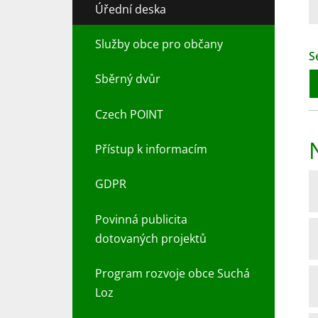
Úřední deska
Služby obce pro občany
S
Sběrný dvůr
Czech POINT
Přístup k informacím
GDPR
Povinná publicita
dotovaných projektů
Program rozvoje obce Suchá
Loz