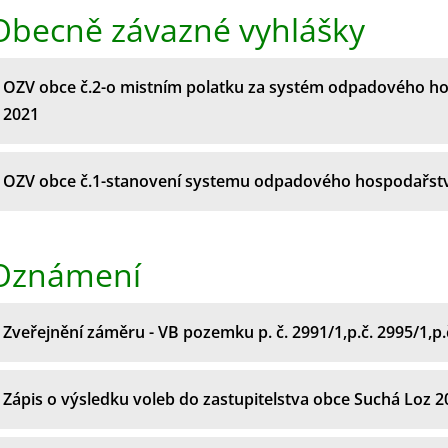
Obecně závazné vyhlášky
OZV obce č.2-o mistním polatku za systém odpadového ho
2021
OZV obce č.1-stanovení systemu odpadového hospodařstv
Oznámení
Zveřejnění záměru - VB pozemku p. č. 2991/1,p.č. 2995/1,p.
Zápis o výsledku voleb do zastupitelstva obce Suchá Loz 2