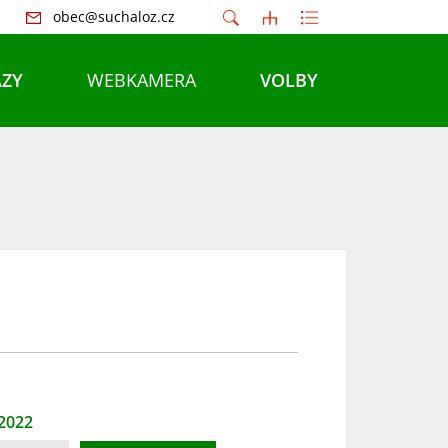
obec@suchaloz.cz
ZY
WEBKAMERA
VOLBY
 2022