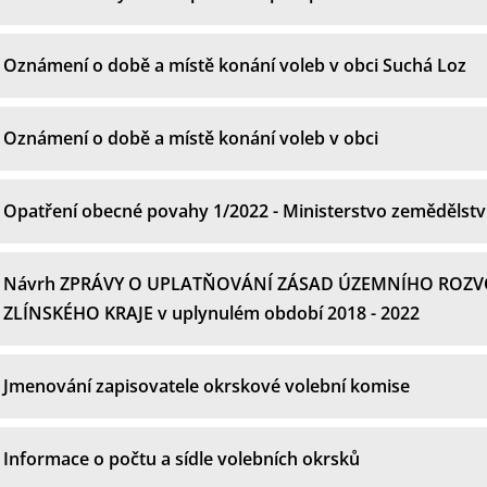
Oznámení o době a místě konání voleb v obci Suchá Loz
Oznámení o době a místě konání voleb v obci
Opatření obecné povahy 1/2022 - Ministerstvo zemědělstv
Návrh ZPRÁVY O UPLATŇOVÁNÍ ZÁSAD ÚZEMNÍHO ROZV
ZLÍNSKÉHO KRAJE v uplynulém období 2018 - 2022
Jmenování zapisovatele okrskové volební komise
Informace o počtu a sídle volebních okrsků