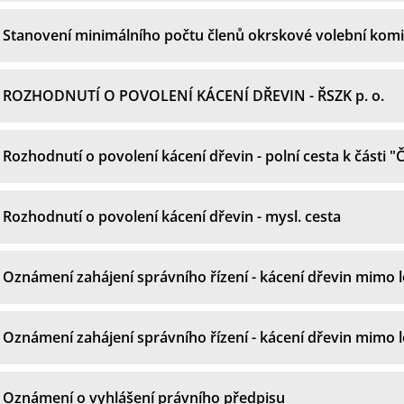
Stanovení minimálního počtu členů okrskové volební kom
ROZHODNUTÍ O POVOLENÍ KÁCENÍ DŘEVIN - ŘSZK p. o.
Rozhodnutí o povolení kácení dřevin - polní cesta k části "
Rozhodnutí o povolení kácení dřevin - mysl. cesta
Oznámení zahájení správního řízení - kácení dřevin mimo le
Oznámení zahájení správního řízení - kácení dřevin mimo l
Oznámení o vyhlášení právního předpisu