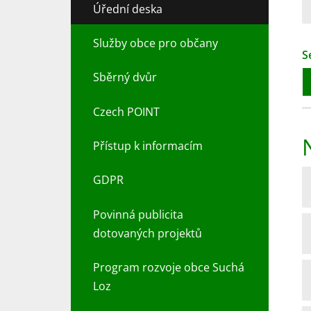
Úřední deska
Služby obce pro občany
S
Sběrný dvůr
Czech POINT
Přístup k informacím
GDPR
Povinná publicita
dotovaných projektů
Program rozvoje obce Suchá
Loz