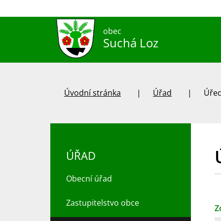
obec
Suchá Loz
Úvodní stránka
Úřad
Úřed
ÚŘAD
Obecní úřad
Zastupitelstvo obce
Z