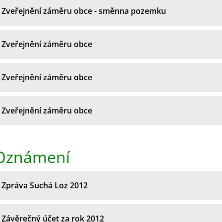
Zveřejnění záměru obce - směnna pozemku
Zveřejnění záměru obce
Zveřejnění záměru obce
Zveřejnění záměru obce
Oznámení
Zpráva Suchá Loz 2012
Závěrečný účet za rok 2012