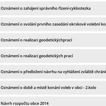
Oznámení o zahájení správního řízení-cyklostezka
Oznámení o svolání prvního zasedání okrskové volební k
Oznámení o realizaci geodetickýchprací
Oznámení o realizaci geodetických prací
Oznámení o předložení návrhu na vyhlášení zvláště chrá
Oznámení o době a místě konání voleb v obci - 2.kolo
Návrh rozpočtu obce 2014