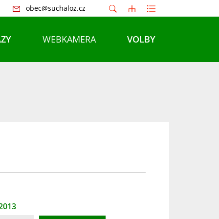
obec@suchaloz.cz
ZY
WEBKAMERA
VOLBY
 2013