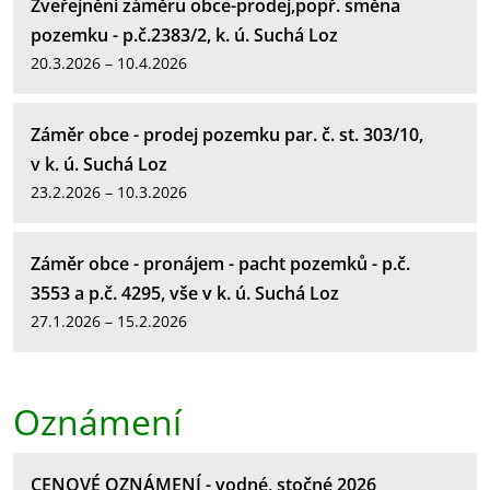
Zveřejnění záměru obce-prodej,popř. směna
pozemku - p.č.2383/2, k. ú. Suchá Loz
20.3.2026 – 10.4.2026
Záměr obce - prodej pozemku par. č. st. 303/10,
v k. ú. Suchá Loz
23.2.2026 – 10.3.2026
Záměr obce - pronájem - pacht pozemků - p.č.
3553 a p.č. 4295, vše v k. ú. Suchá Loz
27.1.2026 – 15.2.2026
Oznámení
CENOVÉ OZNÁMENÍ - vodné, stočné 2026