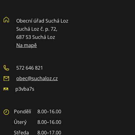
Obecní úřad Suchá Loz
Suchá Loz č. p. 72,
687 53 Suchá Loz
Na mapě
572 646 821
obec@suchaloz.cz
p3vba7s
Pondělí
8.00–16.00
Úterý
8.00–16.00
Středa
8.00–17.00