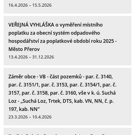
16.4.2026 – 15.5.2026
VEŘEJNÁ VYHLÁŠKA o vyměření místního
poplatku za obecní systém odpadového
hospodářství za poplatkové období roku 2025 -
Město Přerov
13.4.2026 – 31.12.2026
Záměr obce - VB - část pozemků - par. č. 3140,
par. č. 3151/1, par. č. 3153, par. č. 3154/1, par. č.
3157, par. č. 3158, par. č. 3160, vše v k. ú. Suchá
Loz - „Suchá Loz, Trtek, DTS, kab. VN, NN, č. p.
197, kab. NN“
23.3.2026 – 10.4.2026