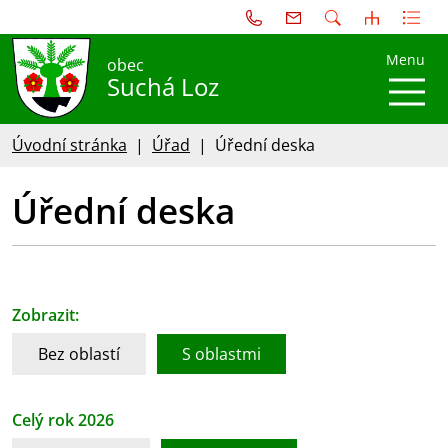
Menu
obec
Suchá Loz
Úvodní stránka
Úřad
Úřední deska
Úřední deska
Zobrazit:
Bez oblastí
S oblastmi
Celý rok 2026