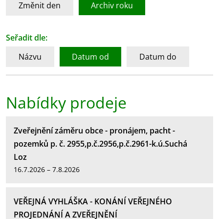
Změnit den
Archiv roku
Seřadit dle:
Názvu
Datum od
Datum do
Nabídky prodeje
Zveřejnění záměru obce - pronájem, pacht -
pozemků p. č. 2955,p.č.2956,p.č.2961-k.ú.Suchá
Loz
16.7.2026 – 7.8.2026
VEŘEJNÁ VYHLÁŠKA - KONÁNÍ VEŘEJNÉHO
PROJEDNÁNÍ A ZVEŘEJNĚNÍ