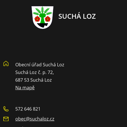
SUCHÁ LOZ
Obecní úřad Suchá Loz
Suchá Loz č. p. 72,
687 53 Suchá Loz
Na mapě
572 646 821
obec@suchaloz.cz