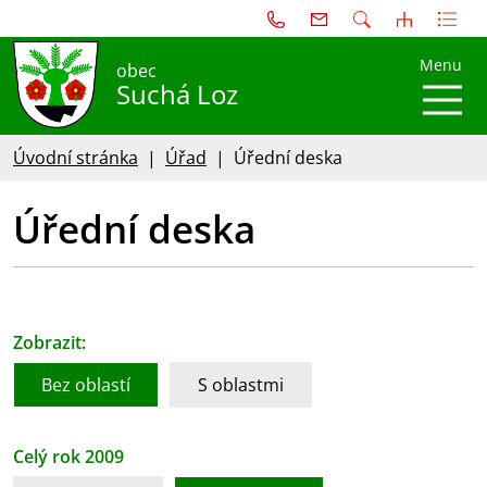
Menu
obec
Suchá Loz
Úvodní stránka
Úřad
Úřední deska
Úřední deska
Zobrazit:
Bez oblastí
S oblastmi
Celý rok 2009