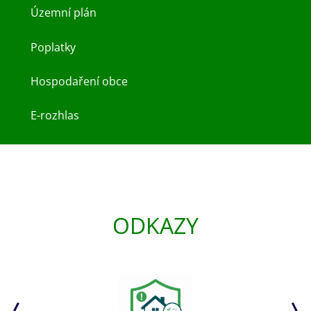
Územní plán
Poplatky
Hospodaření obce
E-rozhlas
ODKAZY