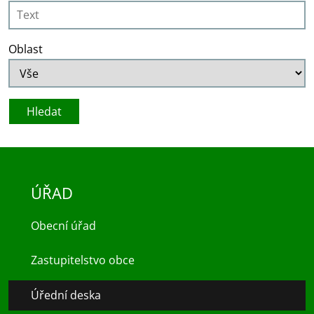
Oblast
ÚŘAD
Obecní úřad
Zastupitelstvo obce
Úřední deska