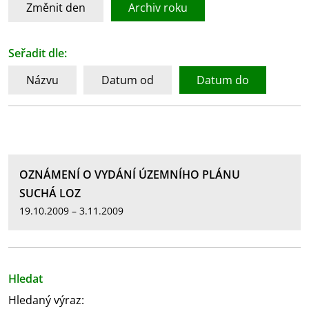
Změnit den
Archiv roku
Seřadit dle:
Názvu
Datum od
Datum do
OZNÁMENÍ O VYDÁNÍ ÚZEMNÍHO PLÁNU
SUCHÁ LOZ
19.10.2009 – 3.11.2009
Hledat
Hledaný výraz: