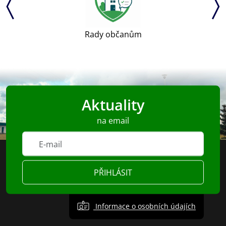
Rady občanům
Aktuality
na email
PŘIHLÁSIT
Informace o osobních údajích