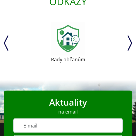
ODKAZY
Uherský Brod
Aktuality
na email