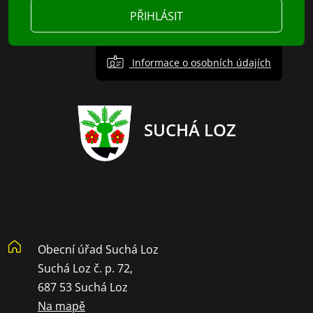
PŘIHLÁSIT
Informace o osobních údajích
SUCHÁ LOZ
Obecní úřad Suchá Loz
Suchá Loz č. p. 72,
687 53 Suchá Loz
Na mapě