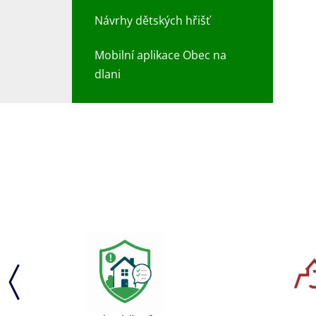
Návrhy dětských hřišť
Mobilní aplikace Obec na
dlani