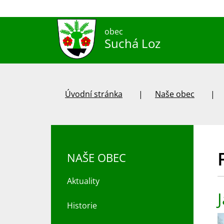
obec
Suchá Loz
Úvodní stránka
Naše obec
NAŠE OBEC
Aktuality
Historie