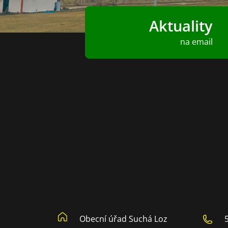
Aktuality
na email
Obecní úřad Suchá Loz