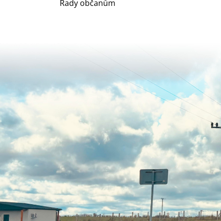
Rady občanům