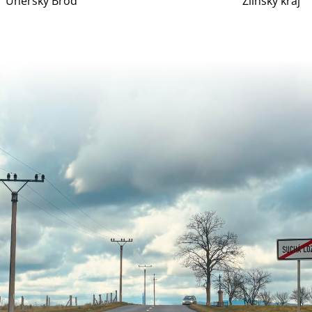
Uherský Brod
Zlínský kraj