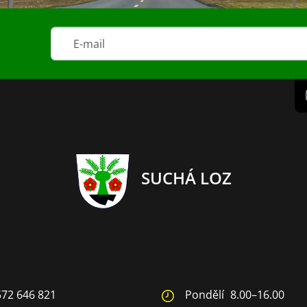
SUCHÁ LOZ
572 646 821
Pondělí
8.00–16.00