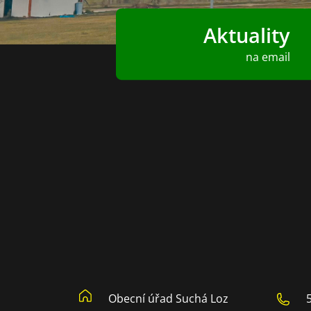
Aktuality
na email
Obecní úřad Suchá Loz