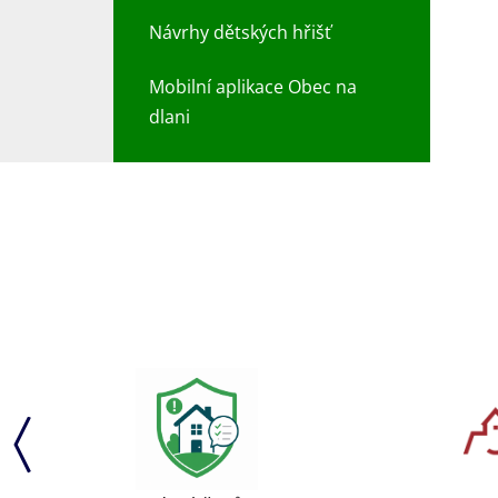
Návrhy dětských hřišť
Mobilní aplikace Obec na
dlani