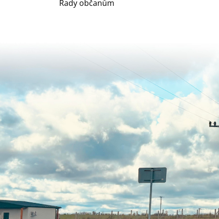
Rady občanům