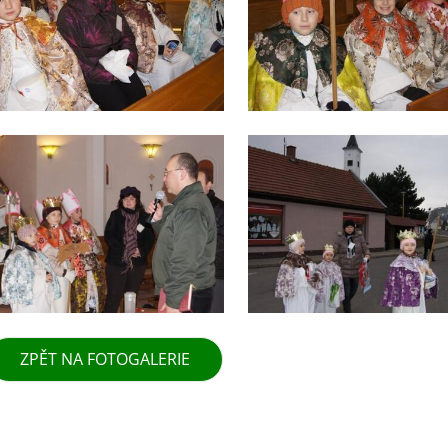
ZPĚT NA FOTOGALERIE