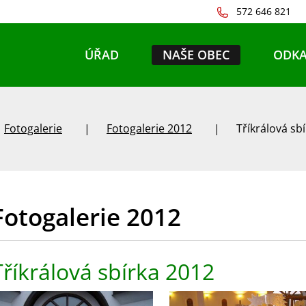
572 646 821
ÚŘAD
NAŠE OBEC
ODKA
Fotogalerie
Fotogalerie 2012
Tříkrálová sb
Fotogalerie 2012
Tříkrálová sbírka 2012