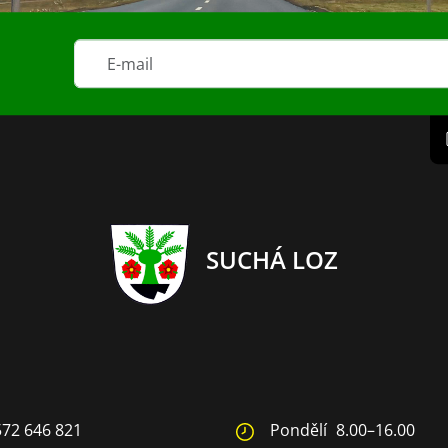
SUCHÁ LOZ
572 646 821
Pondělí
8.00–16.00