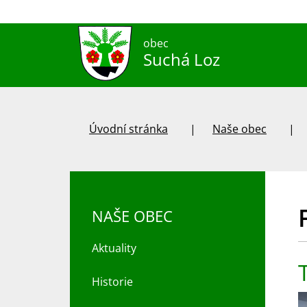
obec
Suchá Loz
Úvodní stránka
Naše obec
NAŠE OBEC
Aktuality
Historie