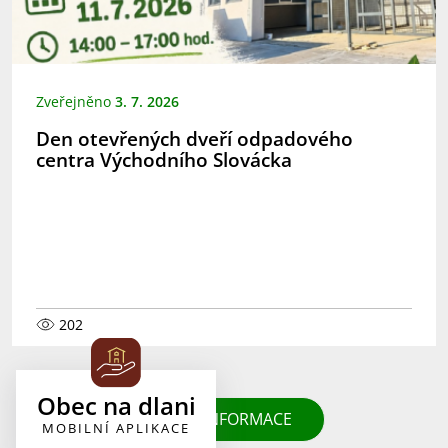
Zveřejněno
3. 7. 2026
Den otevřených dveří odpadového
centra Východního Slovácka
202
Obec na dlani
DALŠÍ INFORMACE
MOBILNÍ APLIKACE