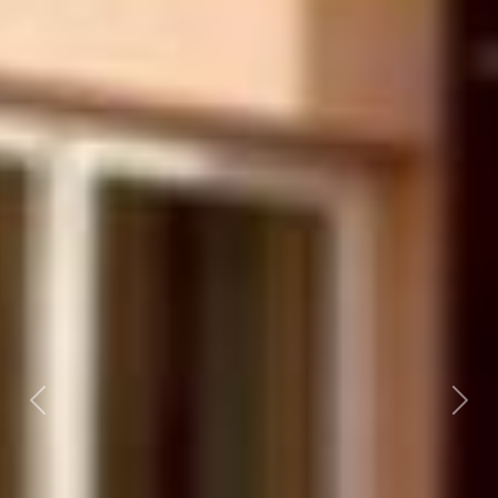
Předchozí
Dalš