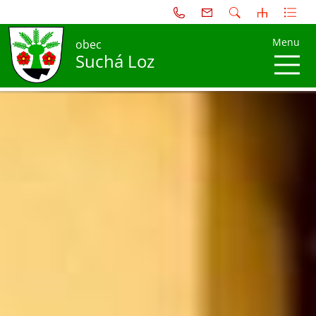
Menu
obec
Suchá Loz