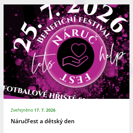
Zveřejněno
17. 7. 2026
NáručFest a dětský den