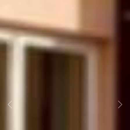
Předchozí
Dalš