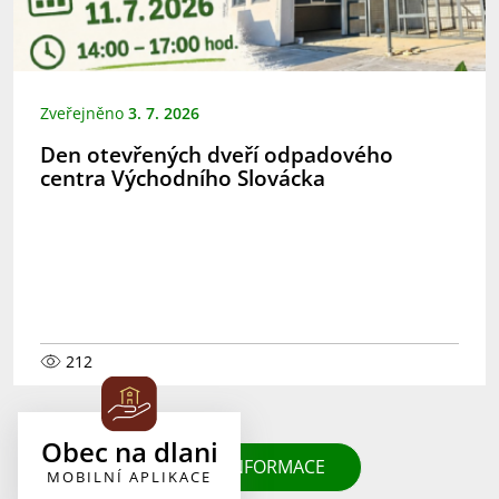
Zveřejněno
3. 7. 2026
Den otevřených dveří odpadového
centra Východního Slovácka
212
Obec na dlani
DALŠÍ INFORMACE
MOBILNÍ APLIKACE