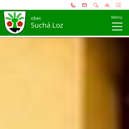
Menu
obec
Suchá Loz