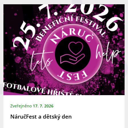
Zveřejněno
17. 7. 2026
NáručFest a dětský den