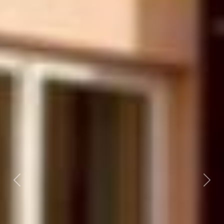
Předchozí
Dalš