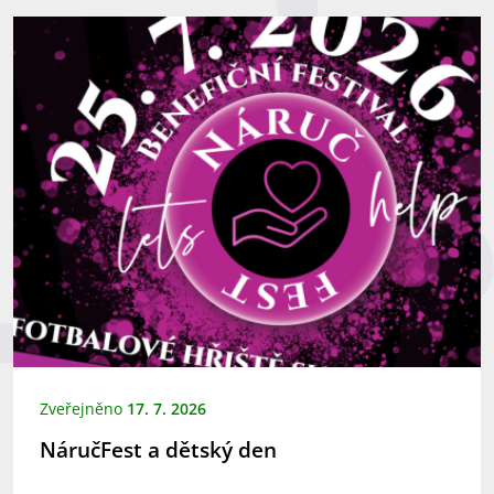
Zveřejněno
17. 7. 2026
NáručFest a dětský den