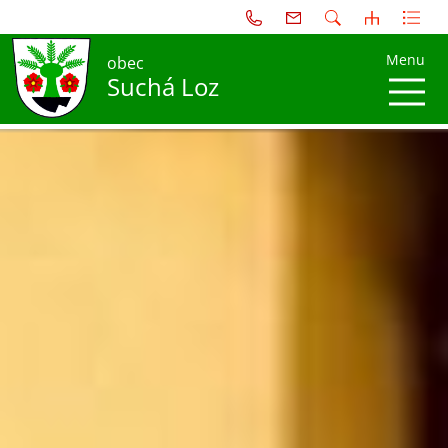
Menu
obec
Suchá Loz