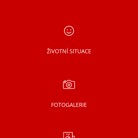
ŽIVOTNÍ SITUACE
FOTOGALERIE