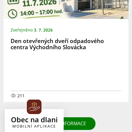
Zveřejněno
3. 7. 2026
Den otevřených dveří odpadového
centra Východního Slovácka
211
Obec na dlani
DALŠÍ INFORMACE
MOBILNÍ APLIKACE